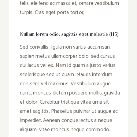
felis, eleifend ac massa et, ornare vestibulum
turpis. Cras eget porta tortor,
Nullam lorem odio, sagittis eget molestie (H5)
Sed convallis, ligula non varius accumsan,
sapien metus ullamcorper odio, sed cursus
dui lacus vel ex. Nam id quam a justo varius
scelerisque sed ut quam. Mauris interdum
non sem vel maximus. Vestibulum augue
nunc, rhoncus dictum posuere mollis, gravida
et dolor. Curabitur tristique vitae urna sit
amet sagittis. Phasellus pulvinar ut augue ac
imperdiet. Aenean congue lectus a neque
aliquam, vitae rhoncus neque commodo.