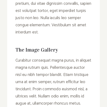
pretium, dui vitae dignissim convallis, sapien
est volutpat tortor, eget imperdiet turpis
justo non leo. Nulla iaculis leo semper
congue elementum. Vestibulum sit amet
interdum est.
The Image Gallery
Curabitur consequat magna purus, in aliquet
magna rutrum quis. Pellentesque auctor
nisl eu nibh tempor blandit. Etiam tristique
urna at enim semper, rutrum efficitur leo
tincidunt. Proin commodo euismod nisl, a
ultrices velit. Nullam odio enim, mollis id
augue at, ullamcorper rhoncus metus.