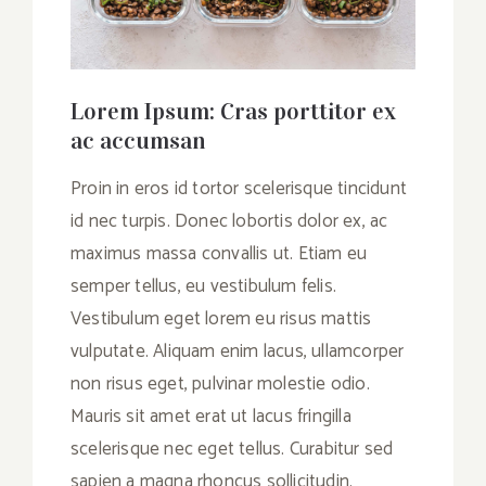
Lorem Ipsum: Cras porttitor ex
ac accumsan
Proin in eros id tortor scelerisque tincidunt
id nec turpis. Donec lobortis dolor ex, ac
maximus massa convallis ut. Etiam eu
semper tellus, eu vestibulum felis.
Vestibulum eget lorem eu risus mattis
vulputate. Aliquam enim lacus, ullamcorper
non risus eget, pulvinar molestie odio.
Mauris sit amet erat ut lacus fringilla
scelerisque nec eget tellus. Curabitur sed
sapien a magna rhoncus sollicitudin.