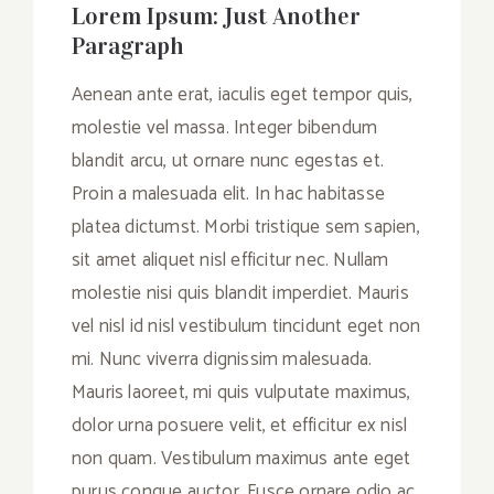
Lorem Ipsum: Just Another
Paragraph
Aenean ante erat, iaculis eget tempor quis,
molestie vel massa. Integer bibendum
blandit arcu, ut ornare nunc egestas et.
Proin a malesuada elit. In hac habitasse
platea dictumst. Morbi tristique sem sapien,
sit amet aliquet nisl efficitur nec. Nullam
molestie nisi quis blandit imperdiet. Mauris
vel nisl id nisl vestibulum tincidunt eget non
mi. Nunc viverra dignissim malesuada.
Mauris laoreet, mi quis vulputate maximus,
dolor urna posuere velit, et efficitur ex nisl
non quam. Vestibulum maximus ante eget
purus congue auctor. Fusce ornare odio ac