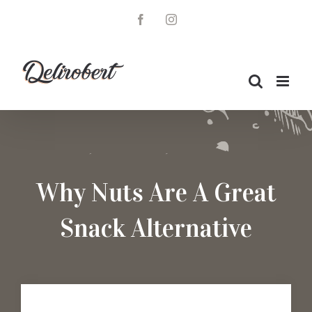
Skip
to
Facebook
Instagram
content
Why Nuts Are A Great
Snack Alternative