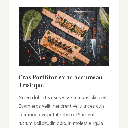
Cras Porttitor ex ac Accumsan
Tristique
Nullam lobortis risus vitae tempus placerat.
Etiam eros velit, hendrerit vel ultrices quis,
commodo vulputate libero. Praesent
rutrum sollicitudin odio, in molestie ligula.