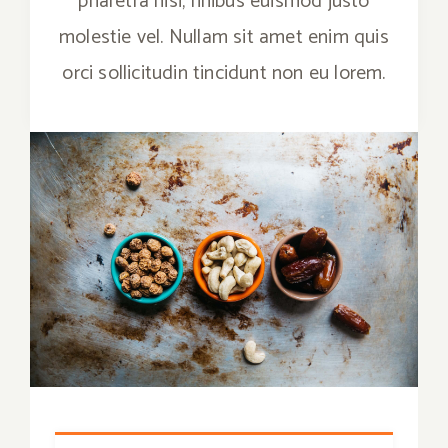
pharetra nisi, finibus euismod justo
molestie vel. Nullam sit amet enim quis
orci sollicitudin tincidunt non eu lorem.