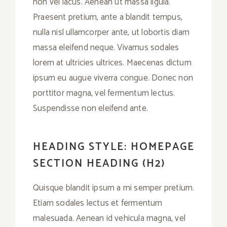
non vel lacus. Aenean ut massa ligula.
Praesent pretium, ante a blandit tempus,
nulla nisl ullamcorper ante, ut lobortis diam
massa eleifend neque. Vivamus sodales
lorem at ultricies ultrices. Maecenas dictum
ipsum eu augue viverra congue. Donec non
porttitor magna, vel fermentum lectus.
Suspendisse non eleifend ante.
HEADING STYLE: HOMEPAGE
SECTION HEADING (H2)
Quisque blandit ipsum a mi semper pretium.
Etiam sodales lectus et fermentum
malesuada. Aenean id vehicula magna, vel