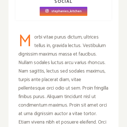
SOCIAL
stephanies_kitchen
M
orbi vitae purus dictum, ultrices
tellus in, gravida lectus. Vestibulum
dignissim maximus massa et faucibus.
Nullam sodales luctus arcu varius rhoncus.
Nam sagittis, lectus sed sodales maximus,
turpis ante placerat diam, vitae
pellentesque orci odio ut sem. Proin fringilla
finibus purus. Aliquam tincidunt nisl ut
condimentum maximus. Proin sit amet orci
at urna dignissim auctor a vitae tortor.
Etiam viverra nibh et posuere eleifend. Orci