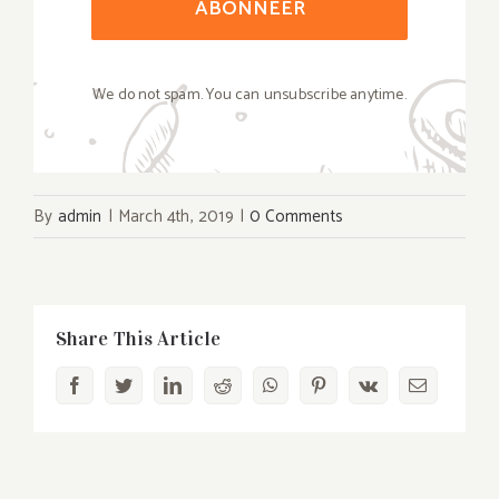
ABONNEER
We do not spam. You can unsubscribe anytime.
By
admin
|
March 4th, 2019
|
0 Comments
Share This Article
Facebook
Twitter
LinkedIn
Reddit
WhatsApp
Pinterest
Vk
Email