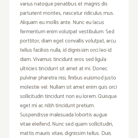
varius natoque penatibus et magnis dis
parturient montes, nascetur ridiculus mus.
Aliquam eu mollis ante. Nunc eu lacus
fermentum enim volutpat vestibulum. Sed
porttitor, diam eget convallis volutpat, arcu
tellus facilisis nulla, id dignissim orci leo id
diam. Vivamus tincidunt eros sed ligula
ultricies tincidunt sit amet at mi. Donec
pulvinar pharetra nisi, finibus euismod justo
molestie vel. Nullam sit amet enim quis orci
sollicitudin tincidunt non eu lorem. Quisque
eget mi ac nibh tincidunt pretium.
Suspendisse malesuada lobortis augue
vitae eleifend. Nunc sed quam sollicitudin,
mattis mauris vitae, dignissim tellus. Duis