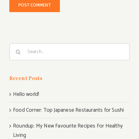
Search
for:
Recent Posts
Hello world!
Food Corner: Top Japanese Restaurants for Sushi
Roundup: My New Favourite Recipes For Healthy
Living